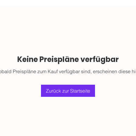
Keine Preispläne verfügbar
obald Preispläne zum Kauf verfügbar sind, erscheinen diese hie
Zurück zur Startseite